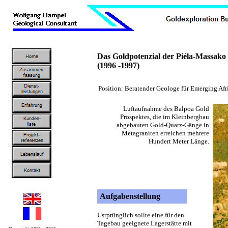
Das Goldpotenzial der Piéla-Massako
(1996 -1997)
Position: Beratender Geologe für Emerging Afr
Luftaufnahme des Balpoa Gold
Prospektes, die im Kleinbergbau
abgebauten Gold-Quarz-Gänge in
Metagraniten erreichen mehrere
Hundert Meter Länge.
Aufgabenstellung
Usrprünglich sollte eine für den
Tagebau geeignete Lagerstätte mit