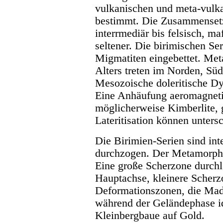
vulkanischen und meta-vulka
bestimmt. Die Zusammenset
interrmediär bis felsisch, ma
seltener. Die birimischen Se
Migmatiten eingebettet. Met
Alters treten im Norden, Sü
Mesozoische doleritische Dy
Eine Anhäufung aeromagneti
möglicherweise Kimberlite, 
Lateritisation können unters
Die Birimien-Serien sind int
durchzogen. Der Metamorphos
Eine große Scherzone durchl
Hauptachse, kleinere Scherz
Deformationszonen, die Mad
während der Geländephase ide
Kleinbergbaue auf Gold.