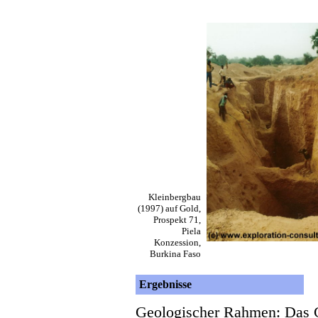
Kleinbergbau
(1997) auf Gold,
Prospekt 71,
Piela
Konzession,
Burkina Faso
Ergebnisse
Geologischer Rahmen: Das G