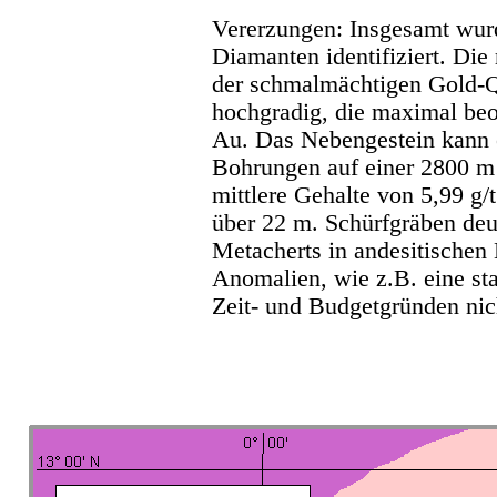
Vererzungen: Insgesamt wurd
Diamanten identifiziert. D
der schmalmächtigen Gold-Q
hochgradig, die maximal beo
Au. Das Nebengestein kann eb
Bohrungen auf einer 2800 m
mittlere Gehalte von 5,99 g/
über 22 m. Schürfgräben deut
Metacherts in andesitischen
Anomalien, wie z.B. eine st
Zeit- und Budgetgründen nich