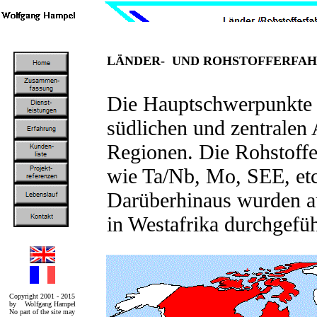
LÄNDER- UND ROHSTOFFERFA
Die Hauptschwerpunkte m
südlichen und zentralen
Regionen. Die Rohstoffe
wie Ta/Nb, Mo, SEE, etc.
Darüberhinaus wurden au
in Westafrika durchgefüh
Copyright 2001 - 2015
by Wolfgang Hampel
No part of the site may